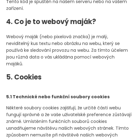
Tento kód je spuštěn na našem serveru nebo na vašem
zařízení.
4. Co je to webový maják?
Webový maják (nebo pixelová značka) je malý,
neviditelný kus textu nebo obrázku na webu, který se
používá ke sledování provozu na webu. Za tímto účelem
jsou různá data o vás ukládána pomocí webových
majáků.
5. Cookies
5.1 Technické nebo funkční soubory cookies
Některé soubory cookies zajišťují, že určité části webu
fungují správně a že vaše uživatelské preference zůstávají
známé. Umístěním funkčních souborů cookies
usnadňujeme návštěvu našich webových stránek. Tímto
způsobem nemusíte při návštěvě našich webových