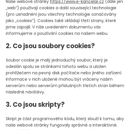
Naše webové stránky
https://www.e-kancelar.cz
(dále jen
„web“) používají cookies a další související technologie
(pro usnadnění jsou všechny technologie označovány
jako „cookies“). Cookies také vkládají třetí strany, které
jsme zapojili. V níže uvedeném dokumentu vás
informujeme o používání cookies na našem webu.
2. Co jsou soubory cookies?
Soubor cookie je malý jednoduchý soubor, který je
odeslán spolu se stránkami tohoto webu a uložen
prohlížečem na pevný disk počítače nebo jiného zařízení.
Informace v nich uložené mohou být vráceny našim
serverům nebo serverům příslušných třetích stran během
následné návštěvy.
3. Co jsou skripty?
Skript je část programového kódu, který slouží k tomu, aby
naše webové stránky fungovaly správně a interaktivně.