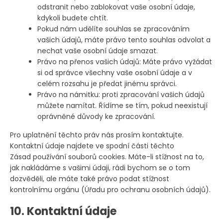
odstranit nebo zablokovat vaše osobní údaje,
kdykoli budete chtít.
Pokud nám udělíte souhlas se zpracováním
vašich údajů, máte právo tento souhlas odvolat a
nechat vaše osobní údaje smazat.
Právo na přenos vašich údajů: Máte právo vyžádat
si od správce všechny vaše osobní údaje a v
celém rozsahu je předat jinému správci.
Právo na námitku: proti zpracování vašich údajů
můžete namítat. Řídíme se tím, pokud neexistují
oprávněné důvody ke zpracování.
Pro uplatnění těchto práv nás prosím kontaktujte.
Kontaktní údaje najdete ve spodní části těchto
Zásad používání souborů cookies. Máte-li stížnost na to,
jak nakládáme s vašimi údaji, rádi bychom se o tom
dozvěděli, ale máte také právo podat stížnost
kontrolnímu orgánu (Úřadu pro ochranu osobních údajů).
10. Kontaktní údaje